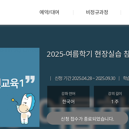
예약/대여
비정규과정
2025-여름학기 현장실습 
|
신청 기간 2025.04.28 ~ 2025.09.30
|
학
강좌 언어
강의 길이
한국어
1 주
신청 접수가 종료되었습니다.